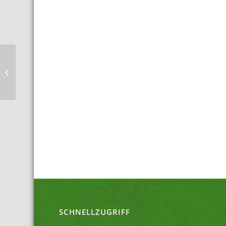
Helfer gesucht!
SCHNELLZUGRIFF