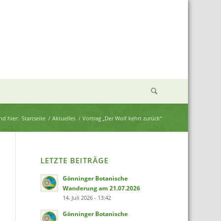
ind hier:
Startseite
/
Aktuelles
/
Vortrag „Der Wolf kehrt zurück“
LETZTE BEITRÄGE
Gönninger Botanische
Wanderung am 21.07.2026
14. Juli 2026 - 13:42
Gönninger Botanische