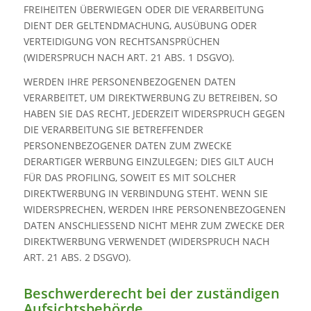
FREIHEITEN ÜBERWIEGEN ODER DIE VERARBEITUNG
DIENT DER GELTENDMACHUNG, AUSÜBUNG ODER
VERTEIDIGUNG VON RECHTSANSPRÜCHEN
(WIDERSPRUCH NACH ART. 21 ABS. 1 DSGVO).
WERDEN IHRE PERSONENBEZOGENEN DATEN
VERARBEITET, UM DIREKTWERBUNG ZU BETREIBEN, SO
HABEN SIE DAS RECHT, JEDERZEIT WIDERSPRUCH GEGEN
DIE VERARBEITUNG SIE BETREFFENDER
PERSONENBEZOGENER DATEN ZUM ZWECKE
DERARTIGER WERBUNG EINZULEGEN; DIES GILT AUCH
FÜR DAS PROFILING, SOWEIT ES MIT SOLCHER
DIREKTWERBUNG IN VERBINDUNG STEHT. WENN SIE
WIDERSPRECHEN, WERDEN IHRE PERSONENBEZOGENEN
DATEN ANSCHLIESSEND NICHT MEHR ZUM ZWECKE DER
DIREKTWERBUNG VERWENDET (WIDERSPRUCH NACH
ART. 21 ABS. 2 DSGVO).
Beschwerde­recht bei der zuständigen
Aufsichts­behörde