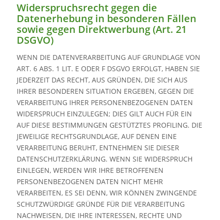
Widerspruchsrecht gegen die
Datenerhebung in besonderen Fällen
sowie gegen Direktwerbung (Art. 21
DSGVO)
WENN DIE DATENVERARBEITUNG AUF GRUNDLAGE VON
ART. 6 ABS. 1 LIT. E ODER F DSGVO ERFOLGT, HABEN SIE
JEDERZEIT DAS RECHT, AUS GRÜNDEN, DIE SICH AUS
IHRER BESONDEREN SITUATION ERGEBEN, GEGEN DIE
VERARBEITUNG IHRER PERSONENBEZOGENEN DATEN
WIDERSPRUCH EINZULEGEN; DIES GILT AUCH FÜR EIN
AUF DIESE BESTIMMUNGEN GESTÜTZTES PROFILING. DIE
JEWEILIGE RECHTSGRUNDLAGE, AUF DENEN EINE
VERARBEITUNG BERUHT, ENTNEHMEN SIE DIESER
DATENSCHUTZERKLÄRUNG. WENN SIE WIDERSPRUCH
EINLEGEN, WERDEN WIR IHRE BETROFFENEN
PERSONENBEZOGENEN DATEN NICHT MEHR
VERARBEITEN, ES SEI DENN, WIR KÖNNEN ZWINGENDE
SCHUTZWÜRDIGE GRÜNDE FÜR DIE VERARBEITUNG
NACHWEISEN, DIE IHRE INTERESSEN, RECHTE UND