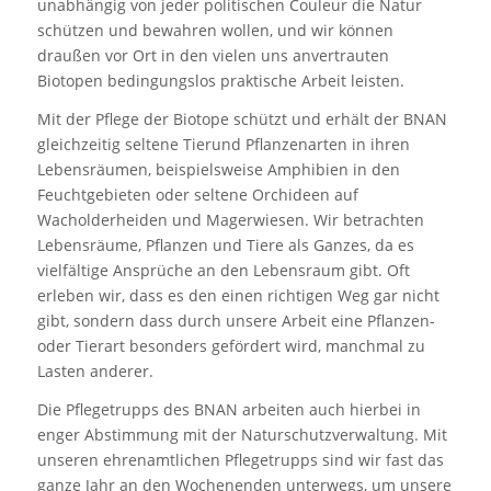
unabhängig von jeder politischen Couleur die Natur
schützen und bewahren wollen, und wir können
draußen vor Ort in den vielen uns anvertrauten
Biotopen bedingungslos praktische Arbeit leisten.
Mit der Pflege der Biotope schützt und erhält der BNAN
gleichzeitig seltene Tierund Pflanzenarten in ihren
Lebensräumen, beispielsweise Amphibien in den
Feuchtgebieten oder seltene Orchideen auf
Wacholderheiden und Magerwiesen. Wir betrachten
Lebensräume, Pflanzen und Tiere als Ganzes, da es
vielfältige Ansprüche an den Lebensraum gibt. Oft
erleben wir, dass es den einen richtigen Weg gar nicht
gibt, sondern dass durch unsere Arbeit eine Pflanzen-
oder Tierart besonders gefördert wird, manchmal zu
Lasten anderer.
Die Pflegetrupps des BNAN arbeiten auch hierbei in
enger Abstimmung mit der Naturschutzverwaltung. Mit
unseren ehrenamtlichen Pflegetrupps sind wir fast das
ganze Jahr an den Wochenenden unterwegs, um unsere