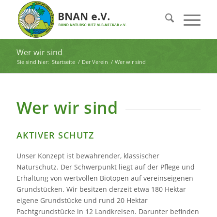
Wer wir sind
Sie sind hier:
Startseite
/
Der Verein
/
Wer wir sind
Wer wir sind
AKTIVER SCHUTZ
Unser Konzept ist bewahrender, klassischer
Naturschutz. Der Schwerpunkt liegt auf der Pflege und
Erhaltung von wertvollen Biotopen auf vereinseigenen
Grundstücken. Wir besitzen derzeit etwa 180 Hektar
eigene Grundstücke und rund 20 Hektar
Pachtgrundstücke in 12 Landkreisen. Darunter befinden