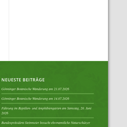
NEUESTE BEITRÄGE
Gönninger Botanische Wanderung am 21.07.2026
Gönninger Botanische Wanderung am 14.07.2026
Führung im Reptilien- und Amphibiengarten am Samstag, 20. Juni
2026
Bundespräsident Steinmeier besucht ehrenamtliche Naturschützer