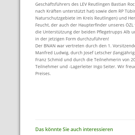
Geschäftsführers des LEV Reutlingen Bastian Roc
nach Kräften unterstützt hat) sowie dem RP Tübin
Naturschutzgebiete im Kreis Reutlingen) und He
Feucht, der auch der Haupterfinder unseres ÖZL 
die Unterstützung der beiden Pflegetrupps Alb 
in der jetzigen Form durchzuführen!
Der BNAN war vertreten durch den 1. Vorsitzend
Manfred Ludwig, durch Josef Letscher (langjähri
Franz Schmid und durch die Teilnehmerin von 202
Teilnehmer und -Lagerleiter Ingo Seiter. Wir freu
Preises.
Das könnte Sie auch interessieren