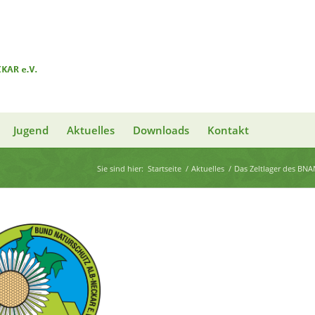
Jugend
Aktuelles
Downloads
Kontakt
Sie sind hier:
Startseite
/
Aktuelles
/
Das Zeltlager des BNA