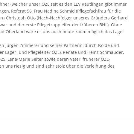
hner (welcher unser ÖZL seit es den LEV Reutlingen gibt immer
gen, Referat 56, Frau Nadine Schmid (Pflegefachfrau für die
rrn Christoph Otto (Nach-Nachfolger unseres Gründers Gerhard
war und der erste Pflegetruppleiter der früheren BNL). Ohne
und Oberland wäre es uns auch heute kaum möglich das Lager
en Jürgen Zimmerer und seiner Partnerin, durch Isolde und
ger Lager- und Pflegeleiter ÖZL), Renate und Heinz Schmauder,
5, Lena-Marie Seiter sowie deren Vater, früherer ÖZL-
en uns riesig und sind sehr stolz über die Verleihung des