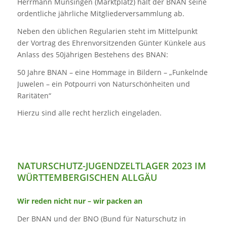
Herrmann Münsingen (Marktplatz) hält der BNAN seine
ordentliche jährliche Mitgliederversammlung ab.
Neben den üblichen Regularien steht im Mittelpunkt
der Vortrag des Ehrenvorsitzenden Günter Künkele aus
Anlass des 50jährigen Bestehens des BNAN:
50 Jahre BNAN – eine Hommage in Bildern – „Funkelnde
Juwelen – ein Potpourri von Naturschönheiten und
Raritäten“
Hierzu sind alle recht herzlich eingeladen.
NATURSCHUTZ-JUGENDZELTLAGER 2023 IM
WÜRTTEMBERGISCHEN ALLGÄU
Wir reden nicht nur – wir packen an
Der BNAN und der BNO (Bund für Naturschutz in