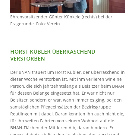
Ehrenvorsitzender Günter Künkele (rechts) bei der
Fragerunde. Foto: Verein
HORST KÜBLER ÜBERRASCHEND
VERSTORBEN
Der BNAN trauert um Horst Kübler, der überraschend in
dieser Woche verstorben ist. Mit ihm verlieren wir eine
Person, die sich jahrzehntelang als Beisitzer beim BNAN
für dessen Belange eingesetzt hat. Er war nicht nur
Beisitzer, sondern er war, wann immer es ging, bei den
samstäglichen Pflegeeinsätzen der Bezirksgruppe
Reutlingen mit dabei. Daran konnten ihn auch nicht die,
für ihn weiten Fahrten von seinem Wohnort auf die
BNAN-Flächen der Mittleren Alb, daran hindern. Er
genoss dabei sichtlich den fachlichen Austausch und