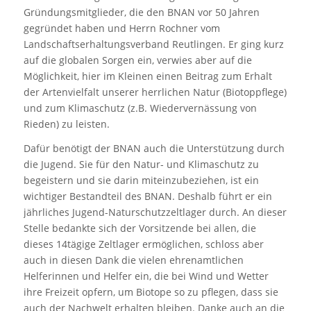
Gründungsmitglieder, die den BNAN vor 50 Jahren
gegründet haben und Herrn Rochner vom
Landschaftserhaltungsverband Reutlingen. Er ging kurz
auf die globalen Sorgen ein, verwies aber auf die
Möglichkeit, hier im Kleinen einen Beitrag zum Erhalt
der Artenvielfalt unserer herrlichen Natur (Biotoppflege)
und zum Klimaschutz (z.B. Wiedervernässung von
Rieden) zu leisten.
Dafür benötigt der BNAN auch die Unterstützung durch
die Jugend. Sie für den Natur- und Klimaschutz zu
begeistern und sie darin miteinzubeziehen, ist ein
wichtiger Bestandteil des BNAN. Deshalb führt er ein
jährliches Jugend-Naturschutzzeltlager durch. An dieser
Stelle bedankte sich der Vorsitzende bei allen, die
dieses 14tägige Zeltlager ermöglichen, schloss aber
auch in diesen Dank die vielen ehrenamtlichen
Helferinnen und Helfer ein, die bei Wind und Wetter
ihre Freizeit opfern, um Biotope so zu pflegen, dass sie
auch der Nachwelt erhalten bleiben. Danke auch an die